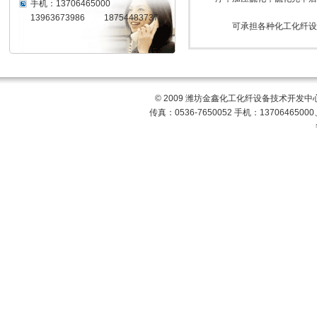
手机：13706465000
13963673986 18754483737
可承担各种化工化纤设备制
© 2009 潍坊金鑫化工化纤设备技术开发中心
传真：0536-7650052 手机：13706465000、