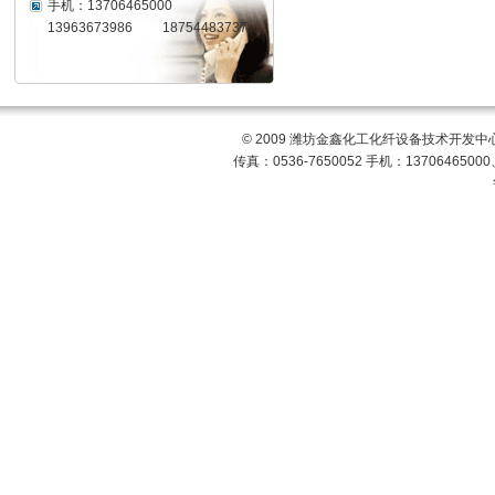
手机：13706465000
13963673986 18754483737
© 2009 潍坊金鑫化工化纤设备技术开发中心
传真：0536-7650052 手机：13706465000、