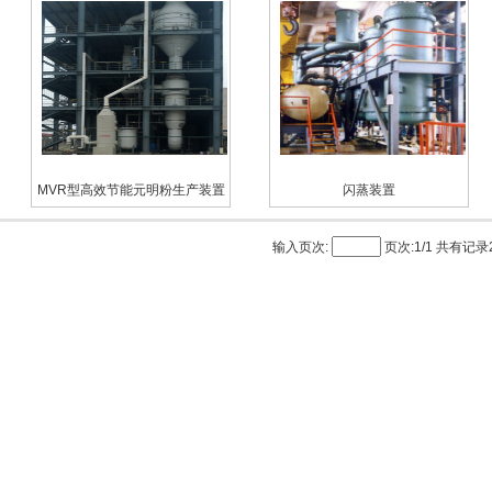
MVR型高效节能元明粉生产装置
闪蒸装置
输入页次:
页次:1/1 共有记录